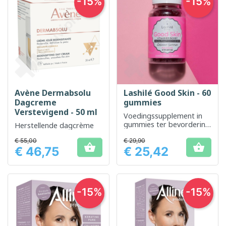
-15%
-15%
Avène Dermabsolu
Lashilé Good Skin - 60
Dagcreme
gummies
Verstevigend - 50 ml
Voedingssupplement in
gummies ter bevordering
Herstellende dagcrème
van een mooie huid
€ 55,00
€ 29,90


€ 46,75
€ 25,42
Prijs
Prijs
-15%
-15%