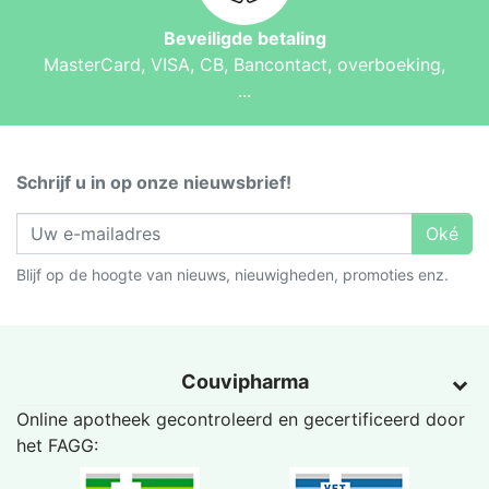
Beveiligde betaling
MasterCard, VISA, CB, Bancontact, overboeking,
...
Schrijf u in op onze nieuwsbrief!
Oké
Blijf op de hoogte van nieuws, nieuwigheden, promoties enz.
Couvipharma
Online apotheek gecontroleerd en gecertificeerd door
het
FAGG
: