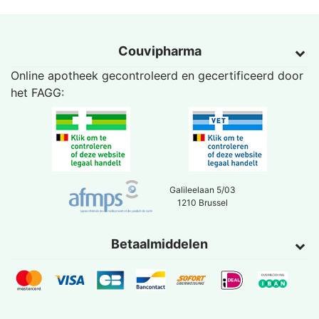
Couvipharma
Online apotheek gecontroleerd en gecertificeerd door
het
FAGG
:
Galileelaan 5/03
1210 Brussel
Betaalmiddelen