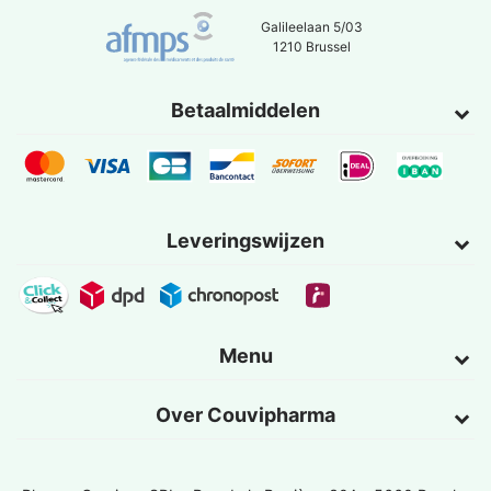
Galileelaan 5/03
1210 Brussel
Betaalmiddelen
Leveringswijzen
Menu
Over Couvipharma