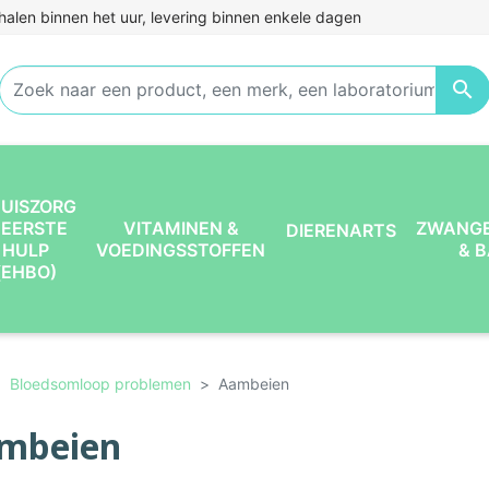
halen binnen het uur, levering binnen enkele dagen

UISZORG
 EERSTE
VITAMINEN &
ZWANG
DIERENARTS
HULP
VOEDINGSSTOFFEN
& 
(EHBO)
Bloedsomloop problemen
Aambeien
mbeien