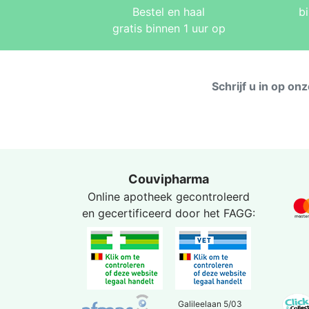
Bestel en haal
b
gratis binnen 1 uur op
Schrijf u in op on
Couvipharma
Online apotheek gecontroleerd
en gecertificeerd door het
FAGG
:
Galileelaan 5/03