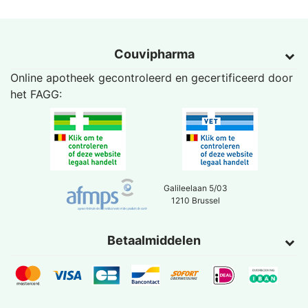
Couvipharma
Online apotheek gecontroleerd en gecertificeerd door
het
FAGG
:
Galileelaan 5/03
1210 Brussel
Betaalmiddelen