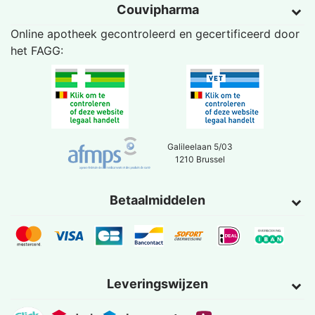
Couvipharma
Online apotheek gecontroleerd en gecertificeerd door
het
FAGG
:
Galileelaan 5/03
1210 Brussel
Betaalmiddelen
Leveringswijzen