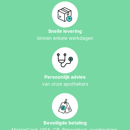
Snelle levering
binnen enkele werkdagen
Persoonlijk advies
van onze apothekers
Beveiligde betaling
MasterCard, VISA, CB, Bancontact, overboeking,