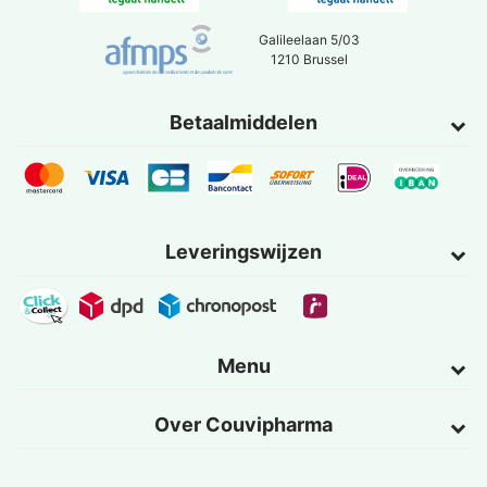
Galileelaan 5/03
1210 Brussel
Betaalmiddelen
Leveringswijzen
Menu
Over Couvipharma