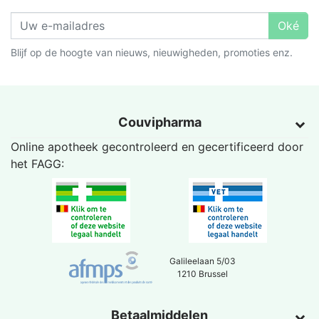
Oké
Blijf op de hoogte van nieuws, nieuwigheden, promoties enz.
Couvipharma
Online apotheek gecontroleerd en gecertificeerd door
het
FAGG
:
Galileelaan 5/03
1210 Brussel
Betaalmiddelen