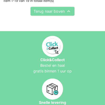
Item 1-19 van 19 in totaal item(s)

Terug naar boven
Click&Collect
Bestel en haal
gratis binnen 1 uur op
Snelle levering