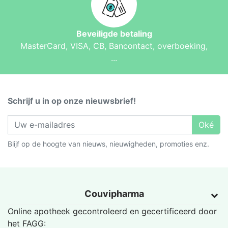
Beveiligde betaling
MasterCard, VISA, CB, Bancontact, overboeking,
...
Schrijf u in op onze nieuwsbrief!
Oké
Blijf op de hoogte van nieuws, nieuwigheden, promoties enz.
Couvipharma
Online apotheek gecontroleerd en gecertificeerd door
het
FAGG
: