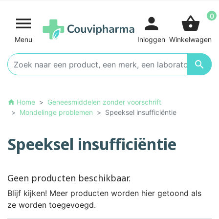
0

person
shopping_basket
Menu
Inloggen
Winkelwagen

Home
Geneesmiddelen zonder voorschrift
home
Mondelinge problemen
Speeksel insufficiëntie
Speeksel insufficiëntie
Geen producten beschikbaar.
Blijf kijken! Meer producten worden hier getoond als
ze worden toegevoegd.