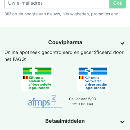
Oké
Blijf op de hoogte van nieuws, nieuwigheden, promoties enz.
Couvipharma
Online apotheek gecontroleerd en gecertificeerd door
het
FAGG
:
Galileelaan 5/03
1210 Brussel
Betaalmiddelen