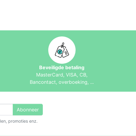
Beveiligde betaling
MasterCard, VISA, CB,
Bancontact, overboeking, ...
Abonneer
den, promoties enz.