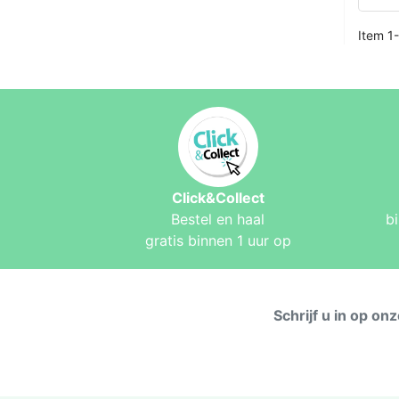
Item 1-
Click&Collect
Bestel en haal
b
gratis binnen 1 uur op
Schrijf u in op on