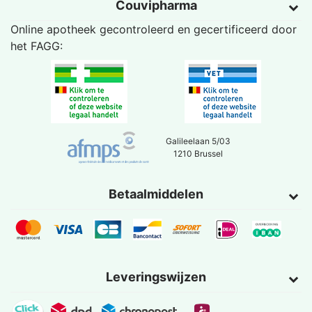
Couvipharma
Online apotheek gecontroleerd en gecertificeerd door
het
FAGG
:
Galileelaan 5/03
1210 Brussel
Betaalmiddelen
Leveringswijzen