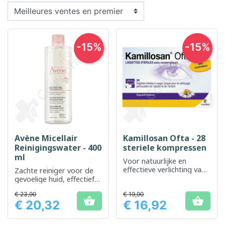
-15%
-15%
Avène Micellair
Kamillosan Ofta - 28
Reinigingswater - 400
steriele kompressen
ml
Voor natuurlijke en
effectieve verlichting van
Zachte reiniger voor de
geïrriteerde ogen
gevoelige huid, effectief
voor het verwijderen van
€ 23,90
€ 19,90
make-up en het zuiveren


€ 20,32
€ 16,92
Prijs
Prijs