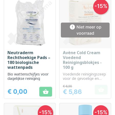
-15%

Niet meer op
voorraad
Neutraderm
Avène Cold Cream
Rechthoekige Pads –
Voedend
180 biologische
Reinigingsblokjes -
wattenpads
100 g
Bio wattenschijfjes voor
Voedende reinigingszeep
dagelijkse reiniging
voor de gevoelige en
droge huid
€ 6,90

€ 0,00
€ 5,86

Prijs
Prijs
-15%
-15%