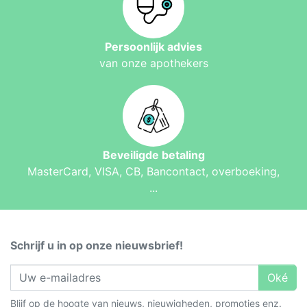
Persoonlijk advies
van onze apothekers
Beveiligde betaling
MasterCard, VISA, CB, Bancontact, overboeking,
...
Schrijf u in op onze nieuwsbrief!
Oké
Blijf op de hoogte van nieuws, nieuwigheden, promoties enz.