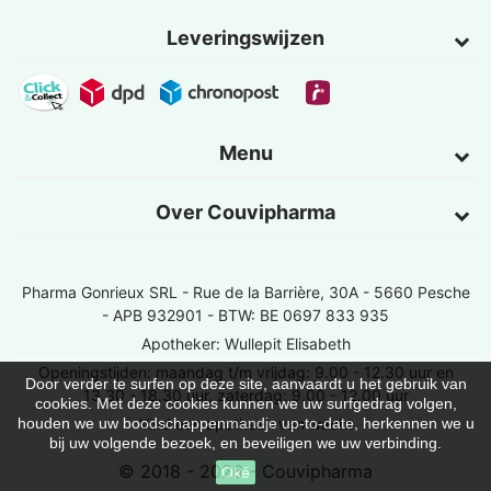
Leveringswijzen
Menu
Over Couvipharma
Pharma Gonrieux SRL -
Rue de la Barrière, 30A - 5660 Pesche
- APB 932901 - BTW: BE 0697 833 935
Apotheker: Wullepit Elisabeth
Openingstijden: maandag t/m vrijdag: 9.00 - 12.30 uur en
Door verder te surfen op deze site, aanvaardt u het gebruik van
13.30 - 18.30 uur, zaterdag: 9.00 - 12.00 uur
cookies. Met deze cookies kunnen we uw surfgedrag volgen,
Vind een apotheek van wacht
houden we uw boodschappenmandje up-to-date, herkennen we u
bij uw volgende bezoek, en beveiligen we uw verbinding.
© 2018 - 2026 - Couvipharma
Oké