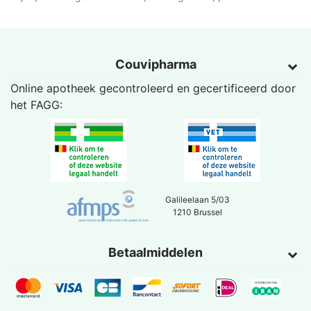
Couvipharma
Online apotheek gecontroleerd en gecertificeerd door
het
FAGG
:
Galileelaan 5/03
1210 Brussel
Betaalmiddelen