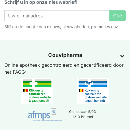
Schrijf u in op onze nieuwsbrief!
Oké
Blijf op de hoogte van nieuws, nieuwigheden, promoties enz.
Couvipharma
Online apotheek gecontroleerd en gecertificeerd door
het
FAGG
:
Galileelaan 5/03
1210 Brussel