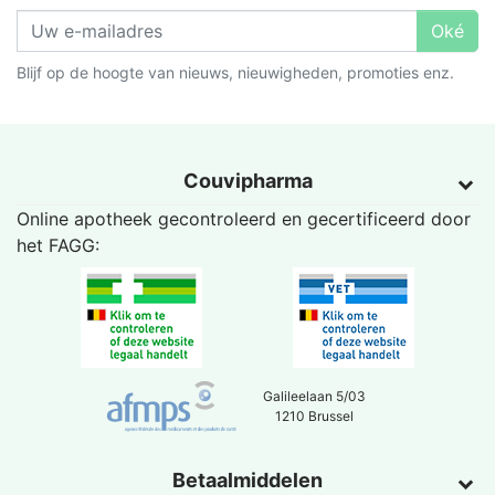
Oké
Blijf op de hoogte van nieuws, nieuwigheden, promoties enz.
Couvipharma
Online apotheek gecontroleerd en gecertificeerd door
het
FAGG
:
Galileelaan 5/03
1210 Brussel
Betaalmiddelen