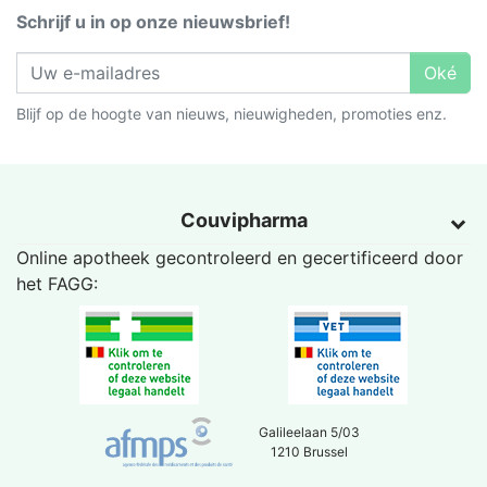
Schrijf u in op onze nieuwsbrief!
Oké
Blijf op de hoogte van nieuws, nieuwigheden, promoties enz.
Couvipharma
Online apotheek gecontroleerd en gecertificeerd door
het
FAGG
:
Galileelaan 5/03
1210 Brussel