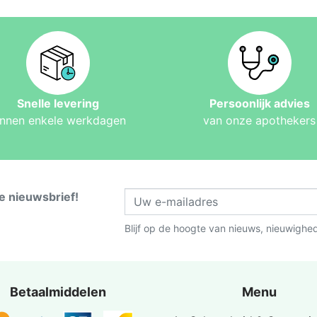
Snelle levering
Persoonlijk advies
innen enkele werkdagen
van onze apothekers
ze nieuwsbrief!
Blijf op de hoogte van nieuws, nieuwighe
Betaalmiddelen
Menu