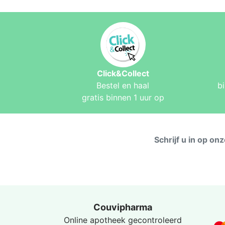
Click&Collect
Bestel en haal
b
gratis binnen 1 uur op
Schrijf u in op on
Couvipharma
Online apotheek gecontroleerd