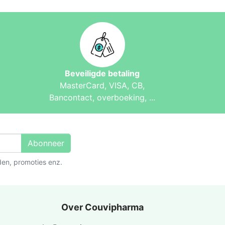
Beveiligde betaling
MasterCard, VISA, CB,
Bancontact, overboeking, ...
Abonneer
den, promoties enz.
Over Couvipharma