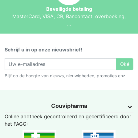
Beveiligde betaling
MasterCard, VISA, CB, Bancontact, overboeking,
...
Schrijf u in op onze nieuwsbrief!
Oké
Blijf op de hoogte van nieuws, nieuwigheden, promoties enz.
Couvipharma
Online apotheek gecontroleerd en gecertificeerd door
het
FAGG
: