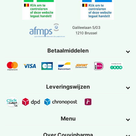
Galileelaan 5/03
1210 Brussel
Betaalmiddelen
Leveringswijzen
Menu
Over Couvipharma