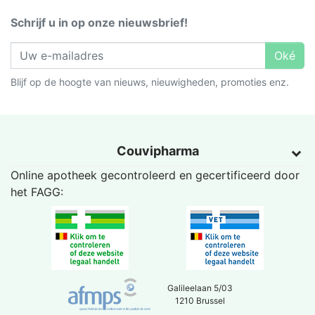
Schrijf u in op onze nieuwsbrief!
Oké
Blijf op de hoogte van nieuws, nieuwigheden, promoties enz.
Couvipharma
Online apotheek gecontroleerd en gecertificeerd door
het
FAGG
:
Galileelaan 5/03
1210 Brussel