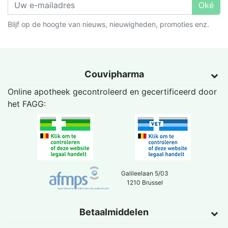
Oké
Blijf op de hoogte van nieuws, nieuwigheden, promoties enz.
Couvipharma
Online apotheek gecontroleerd en gecertificeerd door
het
FAGG
:
Galileelaan 5/03
1210 Brussel
Betaalmiddelen