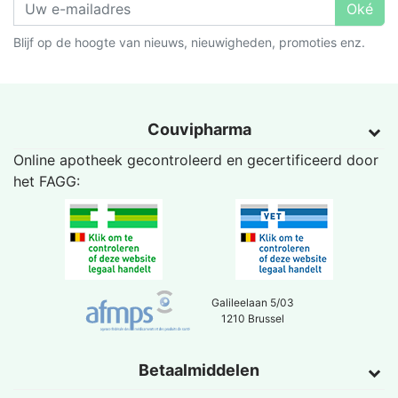
Oké
Blijf op de hoogte van nieuws, nieuwigheden, promoties enz.
Couvipharma
Online apotheek gecontroleerd en gecertificeerd door
het
FAGG
:
Galileelaan 5/03
1210 Brussel
Betaalmiddelen