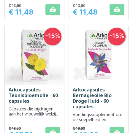
ondersteuning van de
nutritionele
€ 13,50
€ 13,50
algemene gezondheid
ondersteuning en


€ 11,48
€ 11,48
schoonheid van haar en
Prijs
Prijs
huid.
-15%
-15%
Arkocapsules
Arkocapsules
Teunisbloemolie - 60
Bernagieolie Bio
capsules
Droge Huid - 60
capsules
Capsules die bijdragen
aan het vrouwelijk welzijn
Voedingssupplement om
en de schoonheid van de
de soepelheid en
huid
elasticiteit van de huid te
€ 18,50
€ 19,90
behouden

