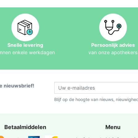
Snelle levering
Persoonlijk advies
innen enkele werkdagen
van onze apothekers
ze nieuwsbrief!
Blijf op de hoogte van nieuws, nieuwighe
Betaalmiddelen
Menu