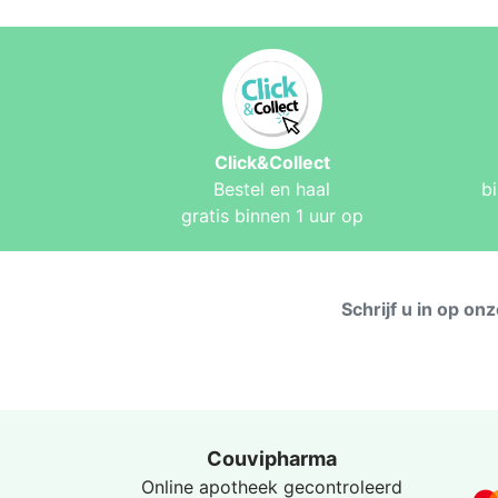
Click&Collect
Bestel en haal
b
gratis binnen 1 uur op
Schrijf u in op on
Couvipharma
Online apotheek gecontroleerd