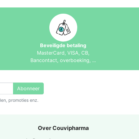
Beveiligde betaling
MasterCard, VISA, CB,
Bancontact, overboeking, ...
Abonneer
den, promoties enz.
Over Couvipharma