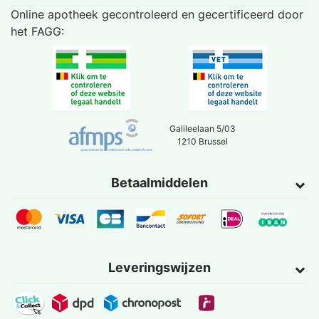
Online apotheek gecontroleerd en gecertificeerd door
het
FAGG
:
Galileelaan 5/03
1210 Brussel
Betaalmiddelen
Leveringswijzen