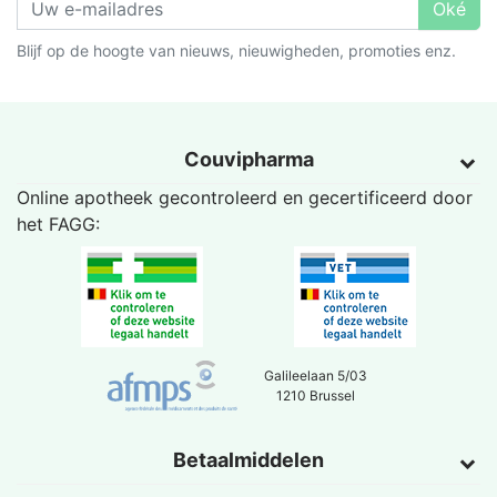
Oké
Blijf op de hoogte van nieuws, nieuwigheden, promoties enz.
Couvipharma
Online apotheek gecontroleerd en gecertificeerd door
het
FAGG
:
Galileelaan 5/03
1210 Brussel
Betaalmiddelen