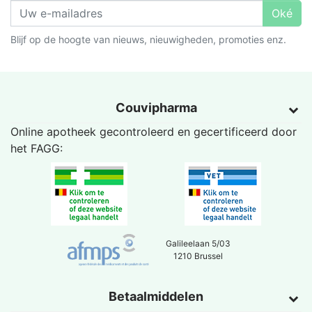
Oké
Blijf op de hoogte van nieuws, nieuwigheden, promoties enz.
Couvipharma
Online apotheek gecontroleerd en gecertificeerd door
het
FAGG
:
Galileelaan 5/03
1210 Brussel
Betaalmiddelen