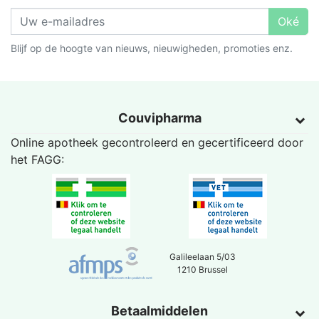
Oké
Blijf op de hoogte van nieuws, nieuwigheden, promoties enz.
Couvipharma
Online apotheek gecontroleerd en gecertificeerd door
het
FAGG
:
Galileelaan 5/03
1210 Brussel
Betaalmiddelen