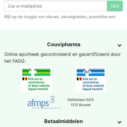
Oké
Blijf op de hoogte van nieuws, nieuwigheden, promoties enz.
Couvipharma
Online apotheek gecontroleerd en gecertificeerd door
het
FAGG
:
Galileelaan 5/03
1210 Brussel
Betaalmiddelen