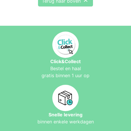

Terug naar boven
Click&Collect
Bestel en haal
gratis binnen 1 uur op
Snelle levering
binnen enkele werkdagen