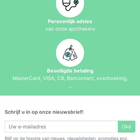
Persoonlijk advies
van onze apothekers
Beveiligde betaling
MasterCard, VISA, CB, Bancontact, overboeking,
...
Schrijf u in op onze nieuwsbrief!
Oké
Blijf op de hoogte van nieuws, nieuwigheden, promoties enz.