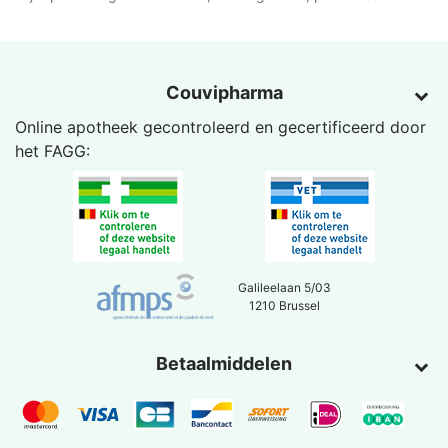
Couvipharma
Online apotheek gecontroleerd en gecertificeerd door
het
FAGG
:
Galileelaan 5/03
1210 Brussel
Betaalmiddelen