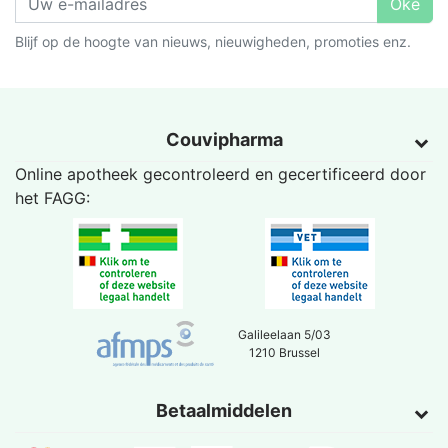
Oké
Blijf op de hoogte van nieuws, nieuwigheden, promoties enz.
Couvipharma
Online apotheek gecontroleerd en gecertificeerd door
het
FAGG
:
Galileelaan 5/03
1210 Brussel
Betaalmiddelen