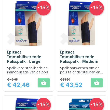
-15%
-15%
Epitact
Epitact
Immobiliserende
Immobiliserende
Polsspalk - Large
Polsspalk - Medium
Spalk voor stabilisatie en
Spalk ontworpen om de
immobilisatie van de pols
pols te ondersteunen en
te immobiliseren om
€ 49,95
€ 51,20
herstel te bevorderen


€ 42,46
€ 43,52
Prijs
Prijs
-15%
-15%