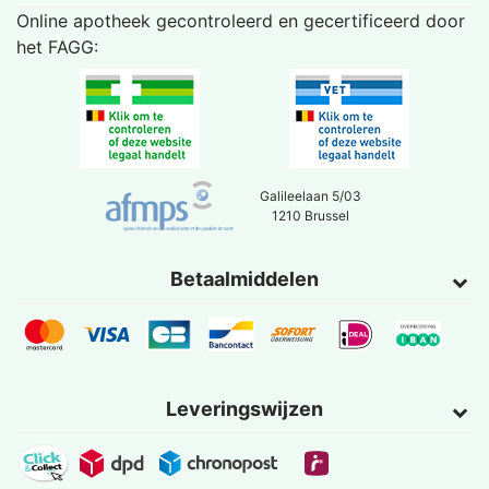
Online apotheek gecontroleerd en gecertificeerd door
het
FAGG
:
Galileelaan 5/03
1210 Brussel
Betaalmiddelen
Leveringswijzen