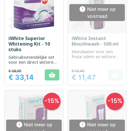

Niet meer op
voorraad
iWhite Superior
iWhite Instant
Whitening Kit - 10
Mouthwash - 500 ml
stuks
Mondwater voor een
frisse adem en wittere
Gebruiksvriendelijke set
tanden
voor een direct wittere
glimlach.
€ 38,99
€ 13,49


€ 33,14
€ 11,47
Prijs
Prijs
-15%
-15%


Niet meer op
Niet meer op