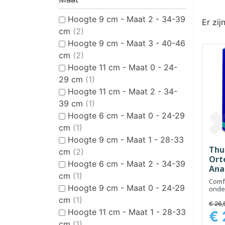
Hoogte 9 cm - Maat 2 - 34-39
Er zij
cm
(2)
Hoogte 9 cm - Maat 3 - 40-46
cm
(2)
Hoogte 11 cm - Maat 0 - 24-
29 cm
(1)
Hoogte 11 cm - Maat 2 - 34-
39 cm
(1)
Hoogte 6 cm - Maat 0 - 24-29
cm
(1)
Hoogte 9 cm - Maat 1 - 28-33
Thu
cm
(2)
Ort
Hoogte 6 cm - Maat 2 - 34-39
Ana
cm
(1)
Hoo
Comfo
1
Hoogte 9 cm - Maat 0 - 24-29
onde
nekst
cm
(1)
€ 26,
Hoogte 11 cm - Maat 1 - 28-33
€ 
Prijs
cm
(1)