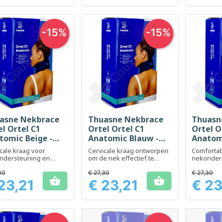
-15%
-15%
asne Nekbrace
Thuasne Nekbrace
Thuasn
Snel bekijken
Snel bekijken
Sn



el Ortel C1
Ortel Ortel C1
Ortel O
tomic Beige -
Anatomic Blauw -
Anatom
gte 9 cm - Maat
Hoogte 11 cm - Maat
Hoogte
cale kraag voor
Cervicale kraag ontworpen
Comforta
2
3
ndersteuning en
om de nek effectief te
nekonder
ort
ondersteunen en spanning
nekpijn te
te verminderen
30
€ 27,30
€ 27,30


23,21
€ 23,21
€ 23
Prijs
Prijs