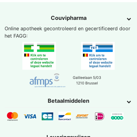
Couvipharma
Online apotheek gecontroleerd en gecertificeerd door
het
FAGG
:
Galileelaan 5/03
1210 Brussel
Betaalmiddelen