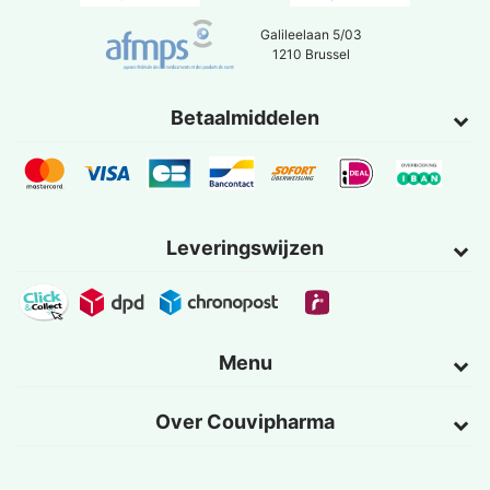
Galileelaan 5/03
1210 Brussel
Betaalmiddelen
Leveringswijzen
Menu
Over Couvipharma