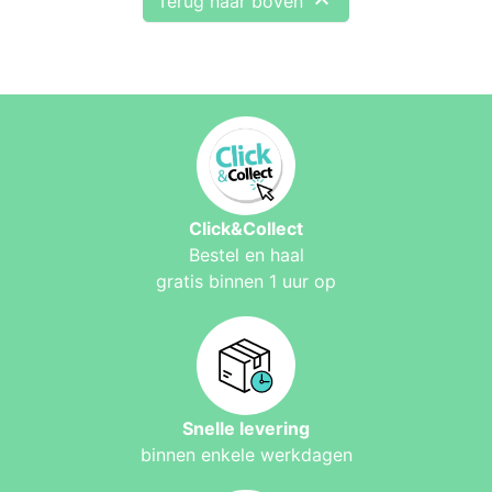

Terug naar boven
Click&Collect
Bestel en haal
gratis binnen 1 uur op
Snelle levering
binnen enkele werkdagen