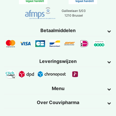
Galileelaan 5/03
1210 Brussel
Betaalmiddelen
Leveringswijzen
Menu
Over Couvipharma