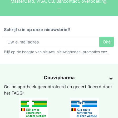
MasterCard, VISA, CB, Bancontact, overboeking,
...
Schrijf u in op onze nieuwsbrief!
Oké
Blijf op de hoogte van nieuws, nieuwigheden, promoties enz.
Couvipharma
Online apotheek gecontroleerd en gecertificeerd door
het
FAGG
: