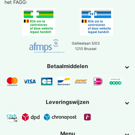
het
FAGG
:
Galileelaan 5/03
1210 Brussel
Betaalmiddelen
Leveringswijzen
Menu