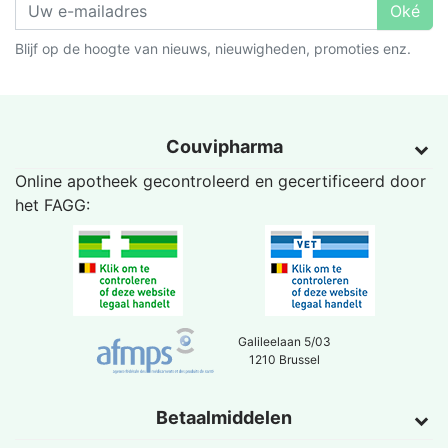
Oké
Blijf op de hoogte van nieuws, nieuwigheden, promoties enz.
Couvipharma
Online apotheek gecontroleerd en gecertificeerd door
het
FAGG
:
Galileelaan 5/03
1210 Brussel
Betaalmiddelen