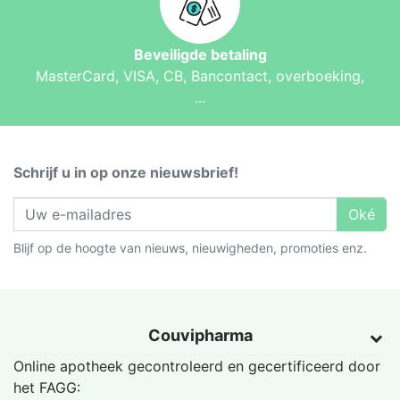
Beveiligde betaling
MasterCard, VISA, CB, Bancontact, overboeking,
...
Schrijf u in op onze nieuwsbrief!
Oké
Blijf op de hoogte van nieuws, nieuwigheden, promoties enz.
Couvipharma
Online apotheek gecontroleerd en gecertificeerd door
het
FAGG
: