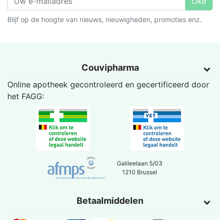
Oké
Blijf op de hoogte van nieuws, nieuwigheden, promoties enz.
Couvipharma
Online apotheek gecontroleerd en gecertificeerd door
het
FAGG
:
Galileelaan 5/03
1210 Brussel
Betaalmiddelen