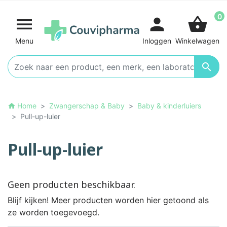
0

person
shopping_basket
Menu
Inloggen
Winkelwagen

Home
Zwangerschap & Baby
Baby & kinderluiers
home
Pull-up-luier
Pull-up-luier
Geen producten beschikbaar.
Blijf kijken! Meer producten worden hier getoond als
ze worden toegevoegd.