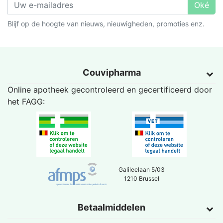
Oké
Blijf op de hoogte van nieuws, nieuwigheden, promoties enz.
Couvipharma
Online apotheek gecontroleerd en gecertificeerd door
het
FAGG
:
Galileelaan 5/03
1210 Brussel
Betaalmiddelen