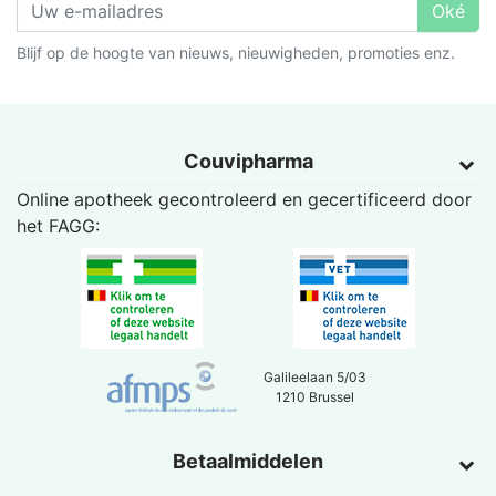
Oké
Blijf op de hoogte van nieuws, nieuwigheden, promoties enz.
Couvipharma
Online apotheek gecontroleerd en gecertificeerd door
het
FAGG
:
Galileelaan 5/03
1210 Brussel
Betaalmiddelen