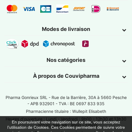
Modes de livraison
Nos catégories
À propos de Couvipharma
Pharma Gonrieux SRL -
Rue de la Barrière, 30A à 5660 Pesche
- APB 932901 - TVA : BE 0697 833 935
Pharmacienne titulaire : Wullepit Elisabeth
Heures d'ouverture : Lundi - Vendredi : 9h00 - 12h30 et 13h30
En poursuivant votre navigation sur ce site, vous acceptez
- 18h30, Samedi : 9h00 - 12h00
l’utilisation de Cookies. Ces Cookies permettent de suivre votre