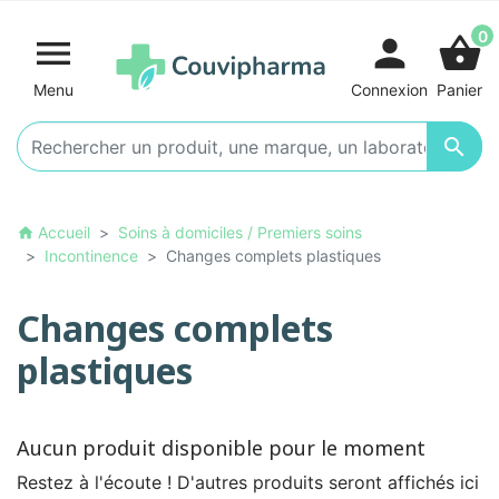
0

person
shopping_basket
Menu
Connexion
Panier

Accueil
Soins à domiciles / Premiers soins
home
Incontinence
Changes complets plastiques
Changes complets
plastiques
Aucun produit disponible pour le moment
Restez à l'écoute ! D'autres produits seront affichés ici