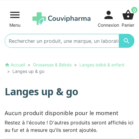
0

person
shopping_basket
Menu
Connexion
Panier

Accueil
Grossesse & Bébés
Langes bébé & enfant
home
Langes up & go
Langes up & go
Aucun produit disponible pour le moment
Restez à l'écoute ! D'autres produits seront affichés ici
au fur et à mesure qu'ils seront ajoutés.