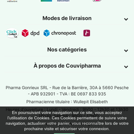
Modes de livraison
Nos catégories
À propos de Couvipharma
Pharma Gonrieux SRL -
Rue de la Barrière, 30A à 5660 Pesche
- APB 932901 - TVA : BE 0697 833 935
Pharmacienne titulaire : Wullepit Elisabeth
Heures d'ouverture : Lundi - Vendredi : 9h00 - 12h30 et 13h30
En poursuivant votre navigation sur ce site, vous acceptez
- 18h30, Samedi : 9h00 - 12h00
l’utilisation de Cookies. Ces Cookies permettent de suivre votre
Trouver une pharmacie de garde
navigation, actualiser votre panier, vous reconnaître lors de votre
prochaine visite et sécuriser votre connexion.