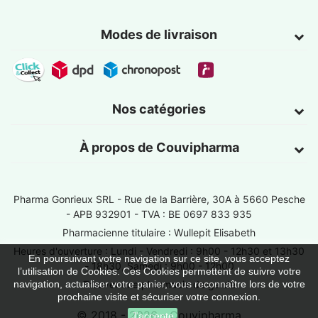
Modes de livraison
Nos catégories
À propos de Couvipharma
Pharma Gonrieux SRL -
Rue de la Barrière, 30A à 5660 Pesche
- APB 932901 - TVA : BE 0697 833 935
Pharmacienne titulaire : Wullepit Elisabeth
Heures d'ouverture : Lundi - Vendredi : 9h00 - 12h30 et 13h30
En poursuivant votre navigation sur ce site, vous acceptez
- 18h30, Samedi : 9h00 - 12h00
l’utilisation de Cookies. Ces Cookies permettent de suivre votre
Trouver une pharmacie de garde
navigation, actualiser votre panier, vous reconnaître lors de votre
prochaine visite et sécuriser votre connexion.
© 2018 - 2026 - Couvipharma
J'accepte