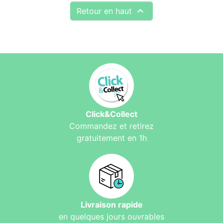

Retour en haut
Click&Collect
Commandez et retirez
gratuitement en 1h
Livraison rapide
en quelques jours ouvrables