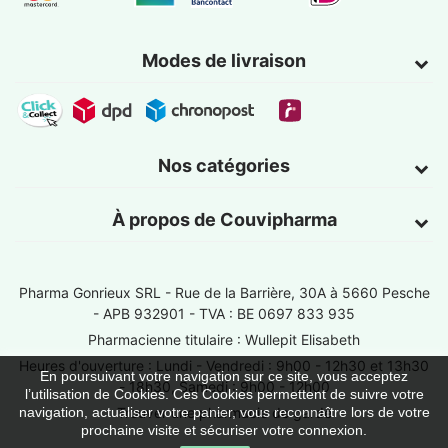
Modes de livraison
Nos catégories
À propos de Couvipharma
Pharma Gonrieux SRL -
Rue de la Barrière, 30A à 5660 Pesche
- APB 932901 - TVA : BE 0697 833 935
Pharmacienne titulaire : Wullepit Elisabeth
Heures d'ouverture : Lundi - Vendredi : 9h00 - 12h30 et 13h30
En poursuivant votre navigation sur ce site, vous acceptez
- 18h30, Samedi : 9h00 - 12h00
l’utilisation de Cookies. Ces Cookies permettent de suivre votre
Trouver une pharmacie de garde
navigation, actualiser votre panier, vous reconnaître lors de votre
prochaine visite et sécuriser votre connexion.