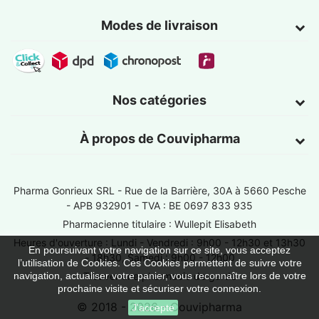
Modes de livraison
Nos catégories
À propos de Couvipharma
Pharma Gonrieux SRL -
Rue de la Barrière, 30A à 5660 Pesche
- APB 932901 - TVA : BE 0697 833 935
Pharmacienne titulaire : Wullepit Elisabeth
Heures d'ouverture : Lundi - Vendredi : 9h00 - 12h30 et 13h30
En poursuivant votre navigation sur ce site, vous acceptez
- 18h30, Samedi : 9h00 - 12h00
l’utilisation de Cookies. Ces Cookies permettent de suivre votre
Trouver une pharmacie de garde
navigation, actualiser votre panier, vous reconnaître lors de votre
prochaine visite et sécuriser votre connexion.
© 2018 - 2026 - Couvipharma
J'accepte