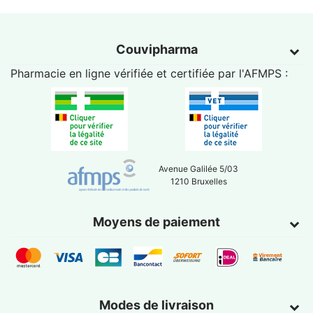
Couvipharma
Pharmacie en ligne vérifiée et certifiée par l'
AFMPS
:
Avenue Galilée 5/03
1210 Bruxelles
Moyens de paiement
Modes de livraison